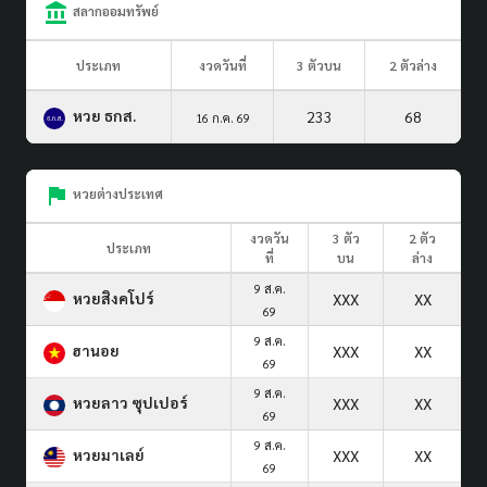
สลากออมทรัพย์
ประเภท
งวดวันที่
3 ตัวบน
2 ตัวล่าง
หวย ธกส.
233
68
16 ก.ค. 69
หวยต่างประเทศ
งวดวัน
3 ตัว
2 ตัว
ประเภท
ที่
บน
ล่าง
9 ส.ค.
หวยสิงคโปร์
XXX
XX
69
9 ส.ค.
ฮานอย
XXX
XX
69
9 ส.ค.
หวยลาว ซุปเปอร์
XXX
XX
69
9 ส.ค.
หวยมาเลย์
XXX
XX
69