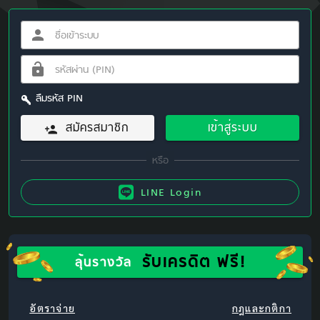
ลืมรหัส PIN
สมัครสมาชิก
เข้าสู่ระบบ
LINE Login
รับเครดิต ฟรี!
ลุ้นรางวัล
อัตราจ่าย
กฎและกติกา