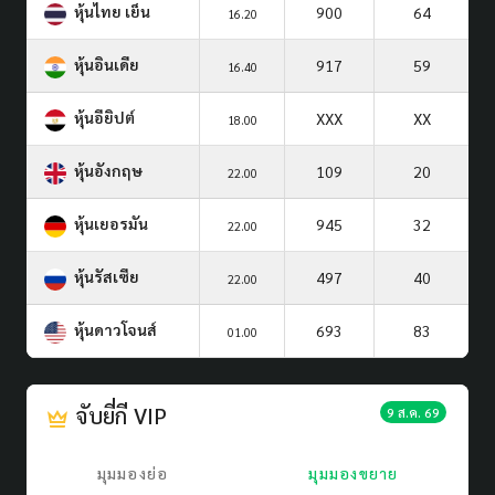
หุ้นไทย เย็น
900
64
16.20
หุ้นอินเดีย
917
59
16.40
หุ้นอียิปต์
XXX
XX
18.00
หุ้นอังกฤษ
109
20
22.00
หุ้นเยอรมัน
945
32
22.00
หุ้นรัสเซีย
497
40
22.00
หุ้นดาวโจนส์
693
83
01.00
จับยี่กี VIP
9 ส.ค. 69
มุมมองย่อ
มุมมองขยาย