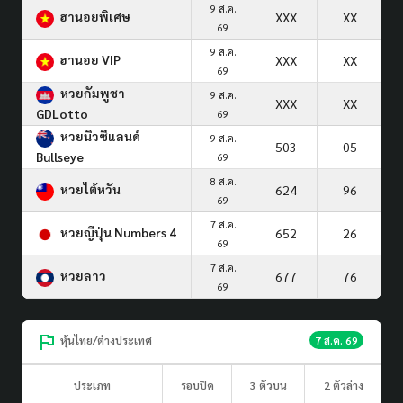
9 ส.ค.
ฮานอยพิเศษ
XXX
XX
69
9 ส.ค.
ฮานอย VIP
XXX
XX
69
หวยกัมพูชา
9 ส.ค.
XXX
XX
GDLotto
69
หวยนิวซีแลนด์
9 ส.ค.
503
05
Bullseye
69
8 ส.ค.
หวยไต้หวัน
624
96
69
7 ส.ค.
หวยญีปุ่น Numbers 4
652
26
69
7 ส.ค.
หวยลาว
677
76
69
หุ้นไทย/ต่างประเทศ
7 ส.ค. 69
ประเภท
รอบปิด
3 ตัวบน
2 ตัวล่าง