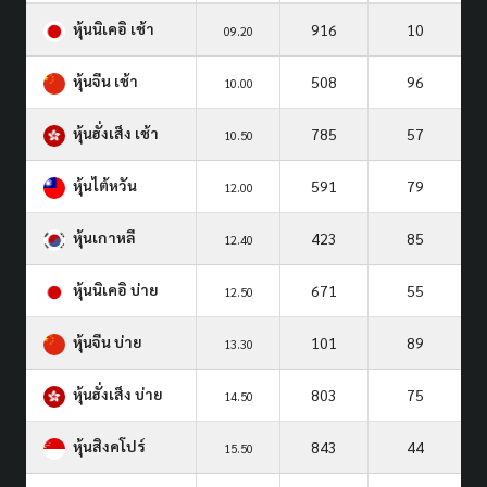
หุ้นนิเคอิ เช้า
916
10
09.20
หุ้นจีน เช้า
508
96
10.00
หุ้นฮั่งเส็ง เช้า
785
57
10.50
หุ้นไต้หวัน
591
79
12.00
หุ้นเกาหลี
423
85
12.40
หุ้นนิเคอิ บ่าย
671
55
12.50
หุ้นจีน บ่าย
101
89
13.30
หุ้นฮั่งเส็ง บ่าย
803
75
14.50
หุ้นสิงคโปร์
843
44
15.50